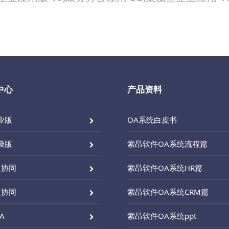
中心
产品资料
业版
OA系统白皮书
级版
索昂软件OA系统流程篇
版协同
索昂软件OA系统HR篇
版协同
索昂软件OA系统CRM篇
A
索昂软件OA系统ppt