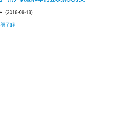
(2018-08-18)
详细了解