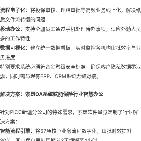
流程电子化
：将投保审核、理赔审批等高频业务线上化，解决纸
质文件流转慢的问题
移动办公
：支持全疆员工通过手机处理待办事项，适应外勤人员
多的工作特性
数据可视化
：建立统一数据看板，实时监控各机构审批效率与业
务进度
特别要求系统必须符合金融级安全标准，确保客户隐私数据零泄
露，同时需与现有ERP、CRM系统无缝对接。
解决方案：索昂OA系统赋能保险行业智慧办公
针对PICC新疆分公司的特殊需求，索昂软件量身定制了行业解
决方案：
智能流程引擎
：将57项核心业务流程数字化，审批时效提升
80%，其中保单审批周期从3天缩短至4小时