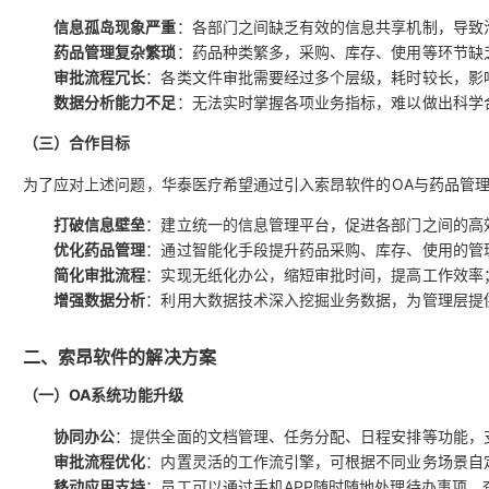
信息孤岛现象严重
：各部门之间缺乏有效的信息共享机制，导致
药品管理复杂繁琐
：药品种类繁多，采购、库存、使用等环节缺
审批流程冗长
：各类文件审批需要经过多个层级，耗时较长，影
数据分析能力不足
：无法实时掌握各项业务指标，难以做出科学
（三）合作目标
为了应对上述问题，华泰医疗希望通过引入索昂软件的OA与药品管
打破信息壁垒
：建立统一的信息管理平台，促进各部门之间的高
优化药品管理
：通过智能化手段提升药品采购、库存、使用的管
简化审批流程
：实现无纸化办公，缩短审批时间，提高工作效率
增强数据分析
：利用大数据技术深入挖掘业务数据，为管理层提
二、索昂软件的解决方案
（一）OA系统功能升级
协同办公
：提供全面的文档管理、任务分配、日程安排等功能，
审批流程优化
：内置灵活的工作流引擎，可根据不同业务场景自
移动应用支持
：员工可以通过手机APP随时随地处理待办事项