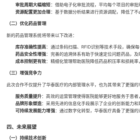
审批周期大幅缩短
：借助电子化审批流程，平均每个项目的审批
资源配置更加合理
：基于数据分析结果进行资源调配，降低了不
（二）优化药品管理
新的药品管理系统将带来以下改进：
库存准确性提高
：通过条码扫描、RFID识别等技术手段，确保
药品安全性增强
：完善的追溯体系有助于快速定位问题药品，及
成本控制更有效
：精细化管理帮助医院降低药品积压率和损耗率
（三）增强竞争力
此次合作不仅提升了华泰医疗的内部管理水平，也为其带来了更强的
服务质量提升
：高效的运营管理使得医院能够更好地服务于患者
品牌形象塑造
：采用先进的信息化手段展示了企业的创新能力和
可持续发展能力增强
：通过数字化转型，华泰医疗具备了更强的
四、未来展望
（一）持续技术创新