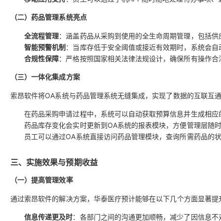
（二）药品管理系统亮点
全流程管理
：涵盖药品从采购到使用的全生命周期管理，包括供
智能预警机制
：当库存低于安全阈值或接近有效期时，系统会自
合规性保障
：严格按照国家相关法律法规设计，确保所有操作合
（三）一体化集成方案
索昂软件将OA系统与药品管理系统无缝集成，实现了数据的互联互
在药品采购申请过程中，系统可以自动获取预算信息并生成相应
药品库存变化会实时更新到OA系统的报表模块，方便管理层随
员工可以通过OA系统直接访问药品管理模块，查询所需药品的
三、实施效果与预期收益
（一）提高管理效率
通过索昂软件的解决方案，华泰医疗预计能够在以下几个方面显著提
信息传递更及时
：各部门之间的沟通更加顺畅，减少了因信息不