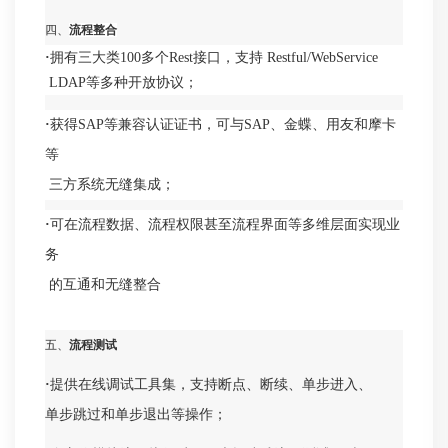
四、
流程整合
·
拥有三大类100多个Rest接口，支持 Restful/WebService
LDAP等多种开放协议；
·
获得SAP等兼容认证证书，可与SAP、金蝶、用友和摩卡
等
三方系统无缝集成；
·
可在流程数据、流程权限甚至流程界面等多维层面实现业
务
的互通和无缝整合
五、
流程测试
·
提供在线调试工具集，支持断点、断续、单步进入、
单步跳过和单步退出等操作；