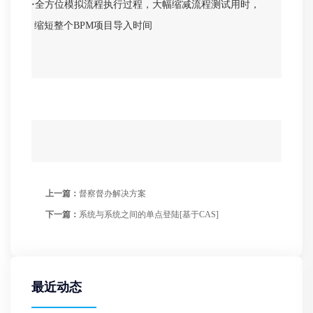
·
全方位模拟流程执行过程，大幅缩减流程测试用时，
缩短整个BPM项目导入时间
上一篇：
督察督办解决方案
下一篇：
系统与系统之间的单点登陆[基于CAS]
最近动态